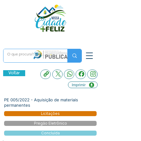
Voltar
Imprimir
PE 005/2022 - Aquisição de materiais
permanentes
Licitações
Pregão Eletrônico
Concluída