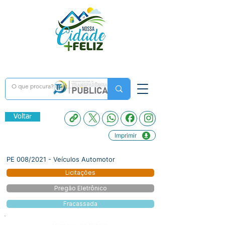
Voltar
Imprimir
PE 008/2021 - Veículos Automotor
Licitações
Pregão Eletrônico
Fracassada