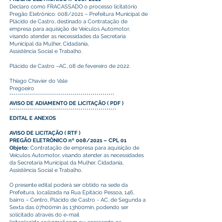
Declaro como FRACASSADO o processo licitatório
Pregão Eletrônico: 008/2021 – Prefeitura Municipal de
Plácido de Castro, destinado a Contratação de
empresa para aquisição de Veículos Automotor,
visando atender as necessidades da Secretaria
Municipal da Mulher, Cidadania,
Assistência Social e Trabalho.
Plácido de Castro –AC, 08 de fevereiro de 2022.
Thiago Chavier do Vale
Pregoeiro
*****************************************************
AVISO DE ADIAMENTO DE LICITAÇÃO
(
PDF
)
******************************************************
EDITAL E ANEXOS
AVISO DE LICITAÇÃO
(
RTF
)
PREGÃO ELETRÔNICO nº 008/2021 – CPL 01
Objeto:
Contratação de empresa para aquisição de
Veículos Automotor, visando atender as necessidades
da Secretaria Municipal da Mulher, Cidadania,
Assistência Social e Trabalho.
O presente edital poderá ser obtido na sede da
Prefeitura, localizada na Rua Epitácio Pessoa, 146,
bairro – Centro, Plácido de Castro - AC, de Segunda a
Sexta das 07h00min às 13h00min, podendo ser
solicitado através do e-mail