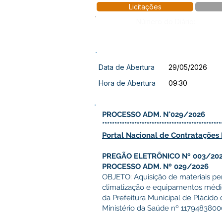
Licitações
Número do Diário:
Data de Abertura
29/05/2026
Hora de Abertura
09:30
PROCESSO ADM. N°029/2026
************************************************
Portal Nacional de Contratações P
PREGÃO ELETRÔNICO Nº 003/20
PROCESSO ADM. Nº 029/2026
OBJETO: Aquisição de materiais p
climatização e equipamentos médic
da Prefeitura Municipal de Plácid
Ministério da Saúde nº 117948380