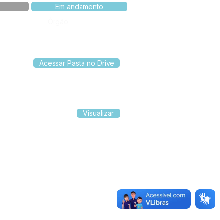
Em andamento
Órgão:
Acessar Pasta no Drive
Visualizar