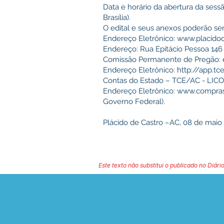
Data e horário da abertura da sess
Brasília).
O edital e seus anexos poderão ser
Endereço Eletrônico:
www.placidod
Endereço: Rua Epitácio Pessoa 146 
Comissão Permanente de Pregão: 
Endereço Eletrônico:
http://app.tce
Contas do Estado – TCE/AC - LICO
Endereço Eletrônico:
www.compras
Governo Federal).
Plácido de Castro –AC, 08 de maio
Este texto não substitui o publicado no Diário