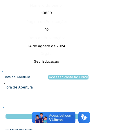
Número do Diário:
13839
Página da Publicação:
92
Data da Publicação:
14 de agosto de 2024
Órgão:
Sec. Educação
Data de Abertura
Acessar Pasta no Drive
-
Hora de Abertura
-
Visualizar