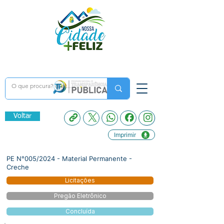
Voltar
Imprimir
PE N°005/2024 - Material Permanente -
Creche
Licitações
Pregão Eletrônico
Concluída