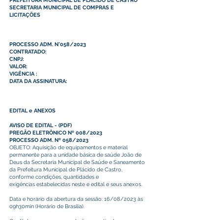
PREFEITURA MUNICIPAL DE PLÁCIDO DE CASTRO
SECRETARIA MUNICIPAL DE COMPRAS E
LICITAÇÕES
PROCESSO ADM. N°058/2023
CONTRATADO:
CNPJ:
VALOR:
VIGÊNCIA :
DATA DA ASSINATURA:
EDITAL e ANEXOS
AVISO DE EDITAL
-
(PDF)
PREGÃO ELETRÔNICO Nº 008/2023
PROCESSO ADM. Nº 058/2023
OBJETO: Aquisição de equipamentos e material
permanente para a unidade básica de saúde João de
Deus da Secretaria Municipal de Saúde e Saneamento
da Prefeitura Municipal de Plácido de Castro,
conforme condições, quantidades e
exigências estabelecidas neste e edital e seus anexos.
Data e horário da abertura da sessão: 16/08/2023 às
09h30min (Horário de Brasília).