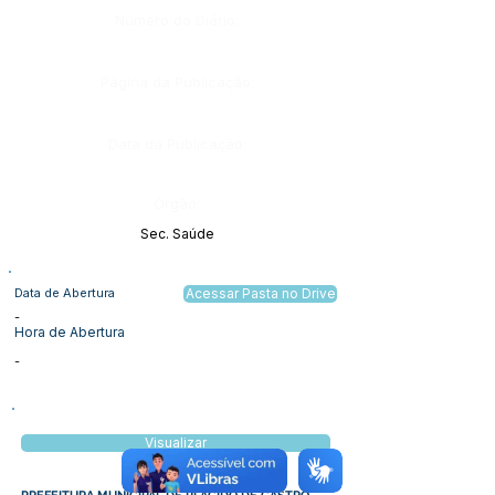
Número do Diário:
Página da Publicação:
Data da Publicação:
Órgão:
Sec. Saúde
Data de Abertura
Acessar Pasta no Drive
-
Hora de Abertura
-
Visualizar