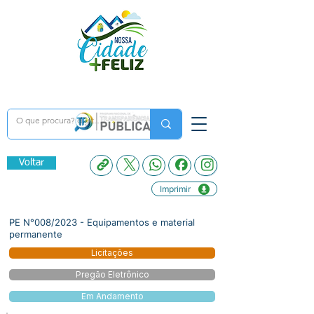
Voltar
Imprimir
PE N°008/2023 - Equipamentos e material
permanente
Licitações
Pregão Eletrônico
Em Andamento