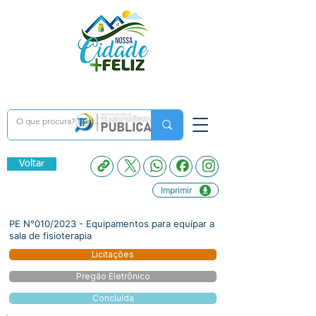
Voltar
Imprimir
PE N°010/2023 - Equipamentos para equipar a
sala de fisioterapia
Licitações
Pregão Eletrônico
Concluída