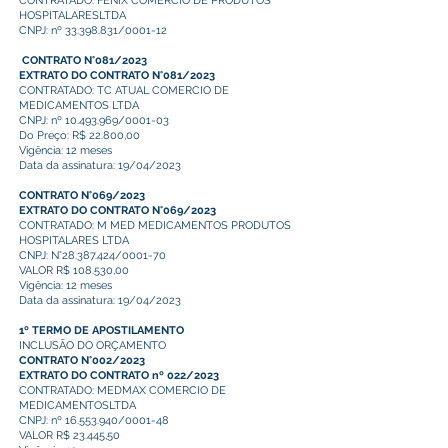
CONTRATADO: FENIX COMERCIO DE PRODUTOS
HOSPITALARESLTDA
CNPJ: nº 33.398.831/0001-12
CONTRATO N°081/2023
EXTRATO DO CONTRATO N°081/2023
CONTRATADO: TC ATUAL COMERCIO DE
MEDICAMENTOS LTDA
CNPJ: nº 10.493.969/0001-03
Do Preço: R$ 22.800,00
Vigência: 12 meses
Data da assinatura: 19/04/2023
CONTRATO N°069/2023
EXTRATO DO CONTRATO N°069/2023
CONTRATADO: M MED MEDICAMENTOS PRODUTOS
HOSPITALARES LTDA
CNPJ: N°28.387.424/0001-70
VALOR R$ 108.530,00
Vigência: 12 meses
Data da assinatura: 19/04/2023
1º TERMO DE APOSTILAMENTO
INCLUSÃO DO ORÇAMENTO
CONTRATO N°002/2023
EXTRATO DO CONTRATO nº 022/2023
CONTRATADO: MEDMAX COMERCIO DE
MEDICAMENTOSLTDA
CNPJ: nº 16.553.940/0001-48
VALOR R$ 23.445,50