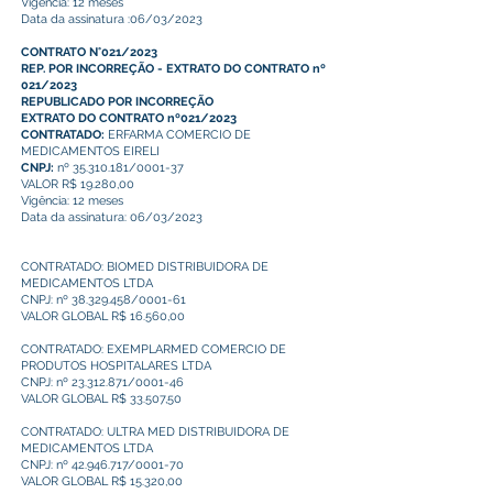
Vigência: 12 meses
Data da assinatura :06/03/2023
CONTRATO N°021/2023
REP. POR INCORREÇÃO - EXTRATO DO CONTRATO nº
021/2023
REPUBLICADO POR INCORREÇÃO
EXTRATO DO CONTRATO nº021/2023
CONTRATADO:
ERFARMA COMERCIO DE
MEDICAMENTOS EIRELI
CNPJ:
nº 35.310.181/0001-37
VALOR R$ 19.280,00
Vigência: 12 meses
Data da assinatura: 06/03/2023
CONTRATADO: BIOMED DISTRIBUIDORA DE
MEDICAMENTOS LTDA
CNPJ: nº 38.329.458/0001-61
VALOR GLOBAL R$ 16.560,00
CONTRATADO: EXEMPLARMED COMERCIO DE
PRODUTOS HOSPITALARES LTDA
CNPJ: nº 23.312.871/0001-46
VALOR GLOBAL R$ 33.507,50
CONTRATADO: ULTRA MED DISTRIBUIDORA DE
MEDICAMENTOS LTDA
CNPJ: nº 42.946.717/0001-70
VALOR GLOBAL R$ 15.320,00