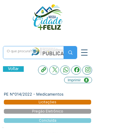
Voltar
Imprimir
PE N°014/2022 - Medicamentos
Licitações
Pregão Eletrônico
Concluída