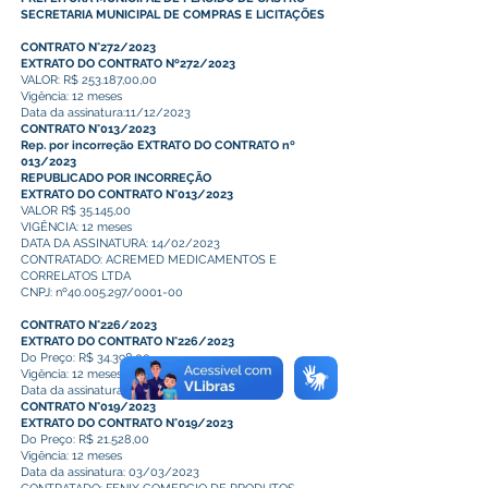
SECRETARIA MUNICIPAL DE COMPRAS E LICITAÇÕES
CONTRATO N°272/2023
EXTRATO DO CONTRATO Nº272/2023
VALOR: R$ 253.187,00,00
Vigência: 12 meses
Data da assinatura:11/12/2023
CONTRATO N°013/2023
Rep. por incorreção EXTRATO DO CONTRATO nº
013/2023
REPUBLICADO POR INCORREÇÃO
EXTRATO DO CONTRATO N°013/2023
VALOR R$ 35.145,00
VIGÊNCIA: 12 meses
DATA DA ASSINATURA: 14/02/2023
CONTRATADO: ACREMED MEDICAMENTOS E
CORRELATOS LTDA
CNPJ: nº40.005.297/0001-00
CONTRATO N°226/2023
EXTRATO DO CONTRATO N°226/2023
Do Preço: R$ 34.398,00
Vigência: 12 meses
Data da assinatura:18/09/2023
CONTRATO N°019/2023
EXTRATO DO CONTRATO N°019/2023
Do Preço: R$ 21.528,00
Vigência: 12 meses
Data da assinatura: 03/03/2023