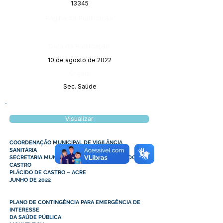
13345
Página da Publicação:
Data da Publicação:
10 de agosto de 2022
Órgão:
Sec. Saúde
Visualizar
COORDENAÇÃO MUNICIPAL DE VIGILÂNCIA
SANITÁRIA
SECRETARIA MUNICIPAL DE SAÚDE DE PLÁCIDO DE
CASTRO
PLÁCIDO DE CASTRO – ACRE
JUNHO DE 2022
PLANO DE CONTINGÊNCIA PARA EMERGÊNCIA DE
INTERESSE
DA SAÚDE PÚBLICA