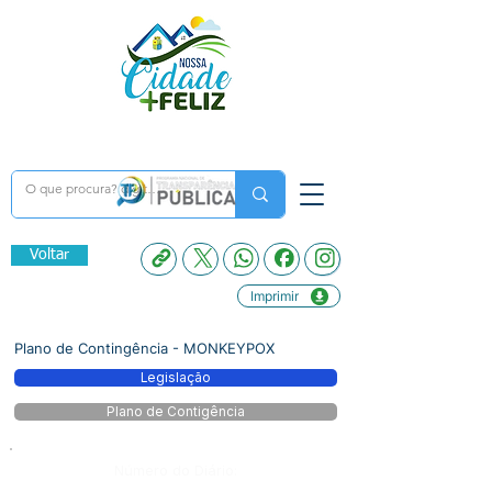
Voltar
Imprimir
Plano de Contingência - MONKEYPOX
Legislação
Plano de Contigência
Número do Diário: