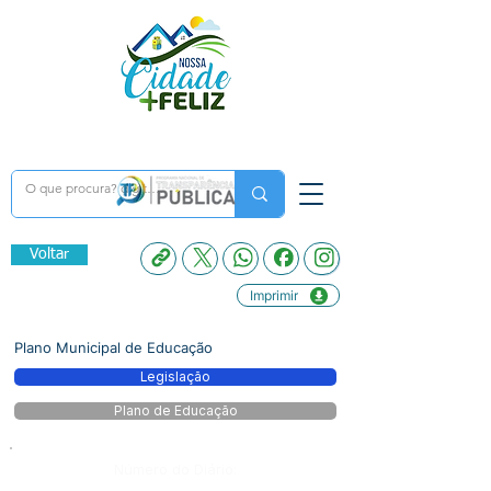
Voltar
Imprimir
Plano Municipal de Educação
Legislação
Plano de Educação
Número do Diário: