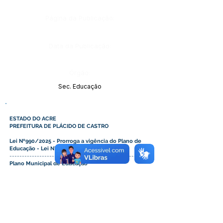
Página da Publicação:
Data da Publicação:
Órgão:
Sec. Educação
ESTADO DO ACRE
PREFEITURA DE PLÁCIDO DE CASTRO
Lei Nº990/2025 - Prorroga a vigência do Plano de
Educação - Lei N°555 2015
---------------------------------------------------
Plano Municipal de Educação