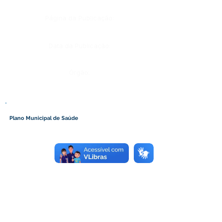
Página da Publicação:
Data da Publicação:
Órgão:
Plano Municipal de Saúde