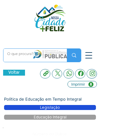
Voltar
Imprimir
Política de Educação em Tempo Integral
Legislação
Educação Integral
Número do Diário: