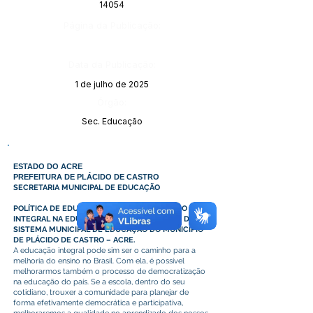
14054
Página da Publicação:
Data da Publicação:
1 de julho de 2025
Órgão:
Sec. Educação
ESTADO DO ACRE
PREFEITURA DE PLÁCIDO DE CASTRO
SECRETARIA MUNICIPAL DE EDUCAÇÃO
POLÍTICA DE EDUCAÇÃO INTEGRAL EM TEMPO
INTEGRAL NA EDUCAÇÃO BÁSICA NO ÂMBITO DO
SISTEMA MUNICIPAL DE EDUCAÇÃO DO MUNICÍPIO
DE PLÁCIDO DE CASTRO – ACRE.
A educação integral pode sim ser o caminho para a
melhoria do ensino no Brasil. Com ela, é possível
melhorarmos também o processo de democratização
na educação do país. Se a escola, dentro do seu
cotidiano, trouxer a comunidade para planejar de
forma efetivamente democrática e participativa,