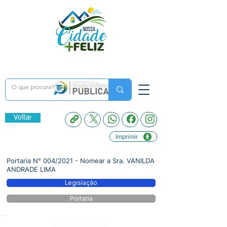
Voltar
Imprimir
Portaria N° 004/2021 - Nomear a Sra. VANILDA
ANDRADE LIMA
Legislação
Portaria
Número do Diário: