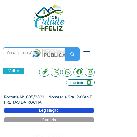
Voltar
Imprimir
Portaria N° 005/2021 - Nomear a Sra. RAYANE
FREITAS DA ROCHA
Legislação
Portaria
Número do Diário: