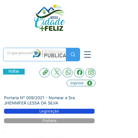
Voltar
Imprimir
Portaria N° 009/2021 - Nomear a Sra.
JHENNIFER LESSA DA SILVA
Legislação
Portaria
Número do Diário: