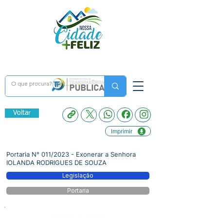
Voltar
Imprimir
Portaria N° 011/2023 - Exonerar a Senhora
IOLANDA RODRIGUES DE SOUZA
Legislação
Portaria
Número do Diário: