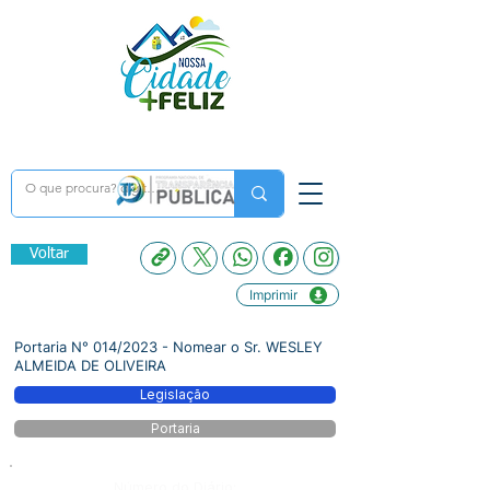
Voltar
Imprimir
Portaria N° 014/2023 - Nomear o Sr. WESLEY
ALMEIDA DE OLIVEIRA
Legislação
Portaria
Número do Diário: