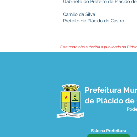
Gabinete do Prefeito de Plácido de 
Camilo da Silva
Prefeito de Plácido de Castro
Este texto não substitui o publicado no Diário
Prefeitura Mun
de Plácido de
Pode
Fale na Prefeitura