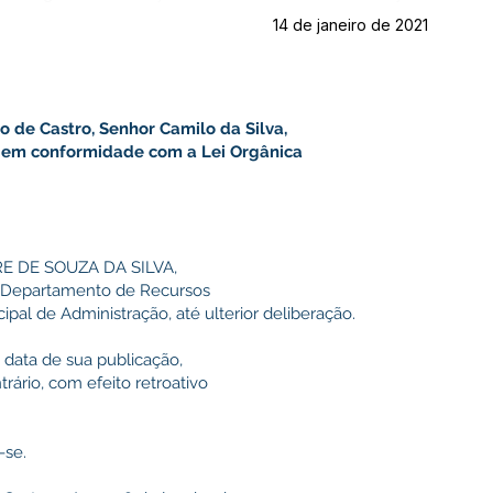
14 de janeiro de 2021
o de Castro, Senhor Camilo da Silva,
is em conformidade com a Lei Orgânica
RE DE SOUZA DA SILVA,
do Departamento de Recursos
pal de Administração, até ulterior deliberação.
na data de sua publicação,
ário, com efeito retroativo
-se.