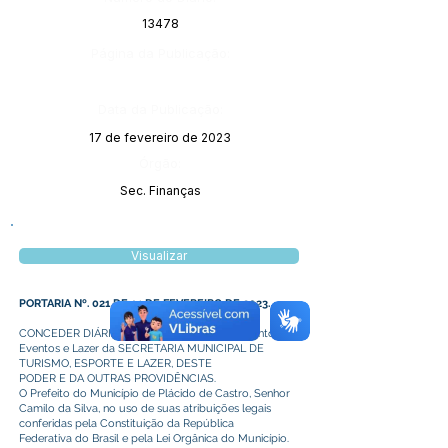
13478
Página da Publicação:
Data da Publicação:
17 de fevereiro de 2023
Órgão:
Sec. Finanças
Visualizar
PORTARIA Nº. 021 DE 14 DE FEVEREIRO DE 2023.
CONCEDER DIÁRIAS AO Diretor do Departamento de
Eventos e Lazer da SECRETARIA MUNICIPAL DE
TURISMO, ESPORTE E LAZER, DESTE
PODER E DA OUTRAS PROVIDÊNCIAS.
O Prefeito do Município de Plácido de Castro, Senhor
Camilo da Silva, no uso de suas atribuições legais
conferidas pela Constituição da República
Federativa do Brasil e pela Lei Orgânica do Município.