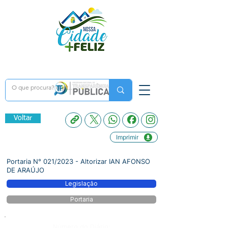
Voltar
Imprimir
Portaria N° 021/2023 - Altorizar IAN AFONSO
DE ARAÚJO
Legislação
Portaria
Número do Diário: