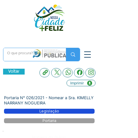
Voltar
Imprimir
Portaria N° 026/2021 - Nomear a Sra. KIMELLY
NARRANY NOGUEIRA
Legislação
Portaria
Número do Diário: