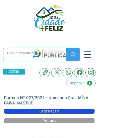
Voltar
Imprimir
Portaria N° 027/2021 - Nomear a Sra. JAÍNA
PAIVA MASTUB
Legislação
Portaria
Número do Diário: