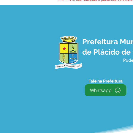
Prefeitura Mun
de Plácido de
Pode
Fale na Prefeitura
Whatsapp