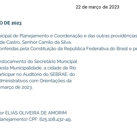
22 de março de 2023
O DE 2023
nicipal de Planejamento e Coordenação e das outras providências
de Castro, Senhor Camilo da Silva,
onferidas pela Constituição da República Federativa do Brasil e p
eslocamento do Secretário Municipal
ta Municipalidade, a cidade de Rio
rticipar no Auditório do SEBRAE, do
dministrativos com Orientações da
e março de 2023.
enhor ELIAS OLIVEIRA DE AMORIM
lanejamento) CPF: 625.108.432-49,