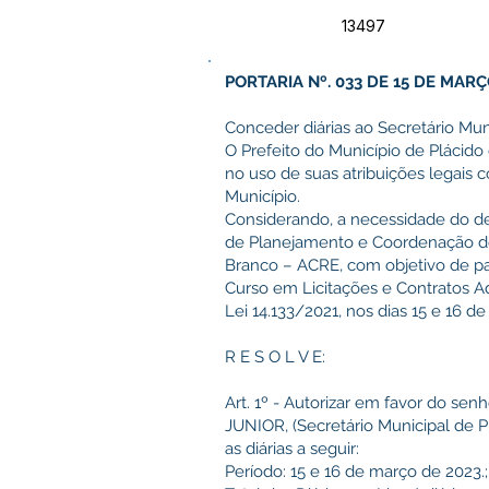
13497
PORTARIA Nº. 033 DE 15 DE MARÇ
Conceder diárias ao Secretário Mu
O Prefeito do Município de Plácido 
no uso de suas atribuições legais c
Município.
Considerando, a necessidade do d
de Planejamento e Coordenação des
Branco – ACRE, com objetivo de pa
Curso em Licitações e Contratos A
Lei 14.133/2021, nos dias 15 e 16 d
R E S O L V E:
Art. 1º - Autorizar em favor do s
JUNIOR, (Secretário Municipal de P
as diárias a seguir:
Período: 15 e 16 de março de 2023.;