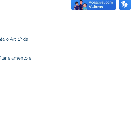
a o Art. 1º da
 Planejamento e