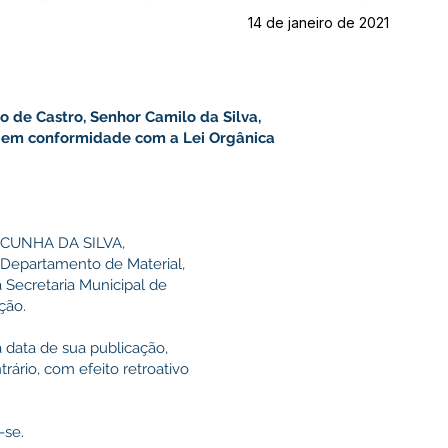
14 de janeiro de 2021
o de Castro, Senhor Camilo da Silva,
is em conformidade com a Lei Orgânica
 CUNHA DA SILVA,
 Departamento de Material,
à Secretaria Municipal de
ção.
a data de sua publicação,
ário, com efeito retroativo
-se.