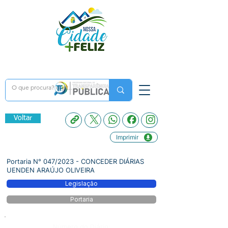
Voltar
Imprimir
Portaria N° 047/2023 - CONCEDER DIÁRIAS
UENDEN ARAÚJO OLIVEIRA
Legislação
Portaria
Número do Diário: