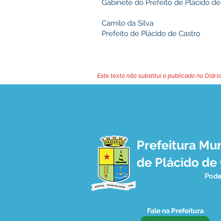
Gabinete do Prefeito de Plácido de 
Camilo da Silva
Prefeito de Plácido de Castro
Este texto não substitui o publicado no Diário
Prefeitura Mun
de Plácido de
Pode
Fale na Prefeitura