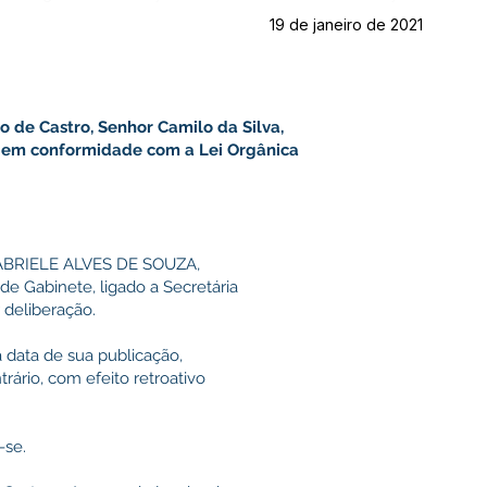
19 de janeiro de 2021
o de Castro, Senhor Camilo da Silva,
is em conformidade com a Lei Orgânica
ABRIELE ALVES DE SOUZA,
de Gabinete, ligado a Secretária
 deliberação.
na data de sua publicação,
ário, com efeito retroativo
-se.