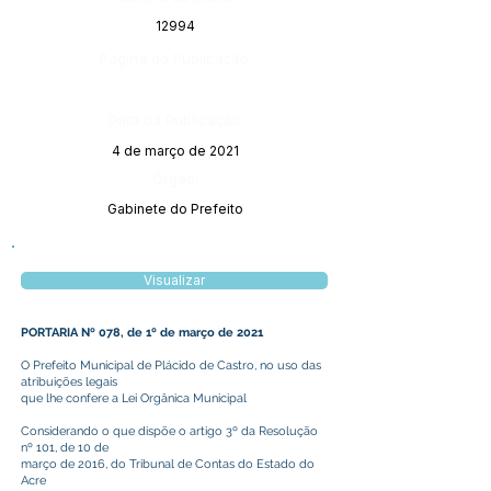
12994
Página da Publicação:
Data da Publicação:
4 de março de 2021
Órgão:
Gabinete do Prefeito
Visualizar
PORTARIA Nº 078, de 1º de março de 2021
O Prefeito Municipal de Plácido de Castro, no uso das
atribuições legais
que lhe confere a Lei Orgânica Municipal
Considerando o que dispõe o artigo 3º da Resolução
nº 101, de 10 de
março de 2016, do Tribunal de Contas do Estado do
Acre