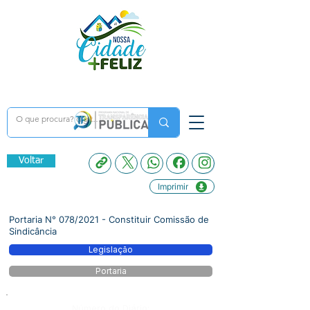
Voltar
Imprimir
Portaria N° 078/2021 - Constituir Comissão de
Sindicância
Legislação
Portaria
Número do Diário: