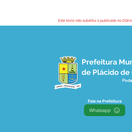
Este texto não substitui o publicado no Diário
Prefeitura Mun
de Plácido de
Pode
Fale na Prefeitura
Whatsapp