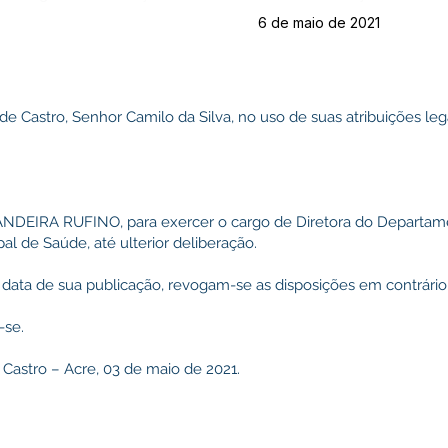
6 de maio de 2021
 de Castro, Senhor Camilo da Silva, no uso de suas atribuições l
BANDEIRA RUFINO, para exercer o cargo de Diretora do Departa
pal de Saúde, até ulterior deliberação.
 na data de sua publicação, revogam-se as disposições em contrário
-se.
 Castro – Acre, 03 de maio de 2021.