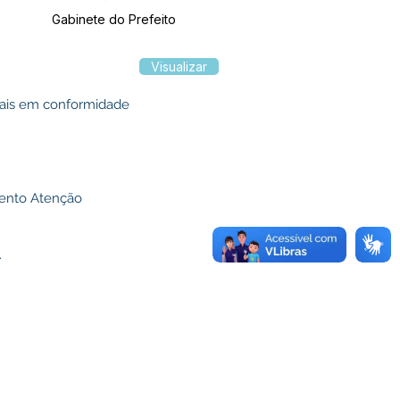
Gabinete do Prefeito
Visualizar
egais em conformidade
mento Atenção
.