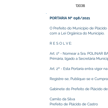
13038
PORTARIA Nº 098/2021
O Prefeito do Município de Plácido
com a Lei Orgânica do Município.
R E S O L V E:
Art. 1º - Nomear a Sra. POLINAR 
Primária, ligado a Secretária Munici
Art. 2º - Esta Portaria entra vigor
Registre-se, Publique-se e Cumpra
Gabinete do Prefeito de Plácido de
Camilo da Silva
Prefeito de Plácido de Castro