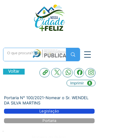
Voltar
Imprimir
Portaria N° 100/2021-Nomear o Sr. WENDEL
DA SILVA MARTINS
Legislação
Portaria
Número do Diário: