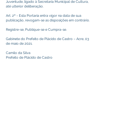
Juventude, ligado à Secretaria Municipal de Cultura,
até ulterior deliberação.
Art. 2º - Esta Portaria entra vigor na data de sua
publicação, revogam-se as disposições em contrário.
Registre-se, Publique-se e Cumpra-se.
Gabinete do Prefeito de Plácido de Castro – Acre, 03
de maio de 2021.
Camilo da Silva
Prefeito de Plácido de Castro