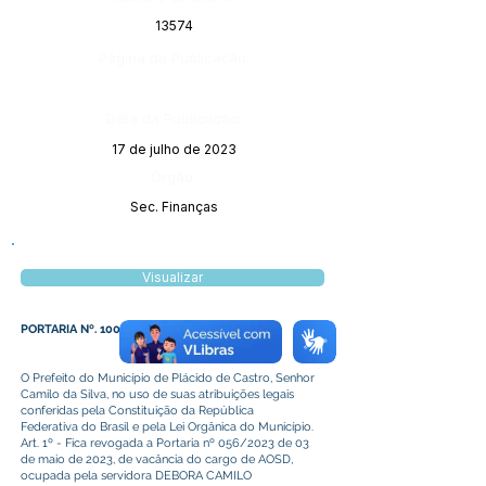
13574
Página da Publicação:
Data da Publicação:
17 de julho de 2023
Órgão:
Sec. Finanças
Visualizar
PORTARIA Nº. 100 DE 03 DE JULHO DE 2023
O Prefeito do Município de Plácido de Castro, Senhor
Camilo da Silva, no uso de suas atribuições legais
conferidas pela Constituição da República
Federativa do Brasil e pela Lei Orgânica do Município.
Art. 1º - Fica revogada a Portaria nº 056/2023 de 03
de maio de 2023, de vacância do cargo de AOSD,
ocupada pela servidora DEBORA CAMILO