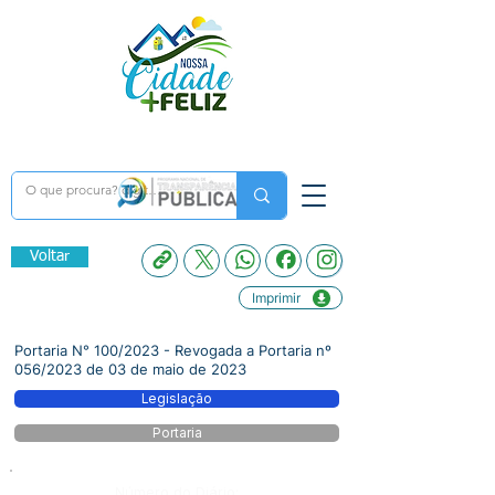
Voltar
Imprimir
Portaria N° 100/2023 - Revogada a Portaria nº
056/2023 de 03 de maio de 2023
Legislação
Portaria
Número do Diário: