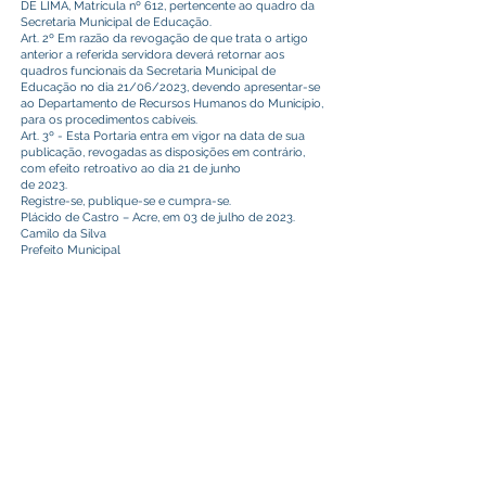
DE LIMA, Matrícula nº 612, pertencente ao quadro da
Secretaria Municipal de Educação.
Art. 2º Em razão da revogação de que trata o artigo
anterior a referida servidora deverá retornar aos
quadros funcionais da Secretaria Municipal de
Educação no dia 21/06/2023, devendo apresentar-se
ao Departamento de Recursos Humanos do Município,
para os procedimentos cabíveis.
Art. 3º - Esta Portaria entra em vigor na data de sua
publicação, revogadas as disposições em contrário,
com efeito retroativo ao dia 21 de junho
de 2023.
Registre-se, publique-se e cumpra-se.
Plácido de Castro – Acre, em 03 de julho de 2023.
Camilo da Silva
Prefeito Municipal