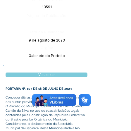
13591
Página da Publicação:
Data da Publicação:
9 de agosto de 2023
Órgão:
Gabinete do Prefeito
Visualizar
PORTARIA Nº. 107 DE 18 DE JULHO DE 2023
Conceder diárias a Secretária Municipal de Gabinete e
das outras providências.
O Prefeito do Município de Plácido de Castro, Senhor
Camilo da Silva, no uso de suas atribuições legais
conferidas pela Constituição da República Federativa
do Brasil e pela Lei Orgânica do Município.
Considerando, o deslocamento da Secretária
Municipal de Gabinete, desta Municipalidade a Rio