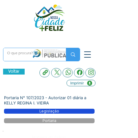
Voltar
Imprimir
Portaria N° 107/2023 - Autorizar 01 diária a
KELLY REGINA I. VIEIRA
Legislação
Portaria
Número do Diário: