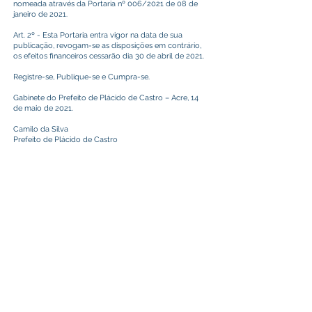
nomeada através da Portaria nº 006/2021 de 08 de
janeiro de 2021.
Art. 2º - Esta Portaria entra vigor na data de sua
publicação, revogam-se as disposições em contrário,
os efeitos financeiros cessarão dia 30 de abril de 2021.
Registre-se, Publique-se e Cumpra-se.
Gabinete do Prefeito de Plácido de Castro – Acre, 14
de maio de 2021.
Camilo da Silva
Prefeito de Plácido de Castro