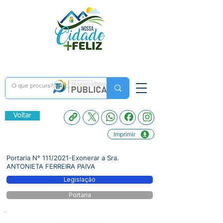
Voltar
Imprimir
Portaria N° 111/2021-Exonerar a Sra.
ANTONIETA FERREIRA PAIVA
Legislação
Portaria
Número do Diário: