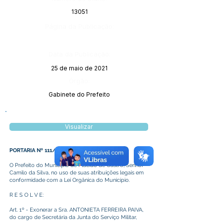
13051
Página da Publicação:
Data da Publicação:
25 de maio de 2021
Órgão:
Gabinete do Prefeito
Visualizar
PORTARIA Nº 111/2021
O Prefeito do Município de Plácido de Castro, Senhor
Camilo da Silva, no uso de suas atribuições legais em
conformidade com a Lei Orgânica do Município.
R E S O L V E:
Art. 1º - Exonerar a Sra. ANTONIETA FERREIRA PAIVA,
do cargo de Secretária da Junta do Serviço Militar,