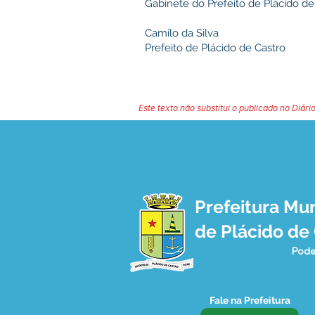
Gabinete do Prefeito de Plácido de
Camilo da Silva
Prefeito de Plácido de Castro
Este texto não substitui o publicado no Diário
Prefeitura Mun
de Plácido de
Pode
Fale na Prefeitura