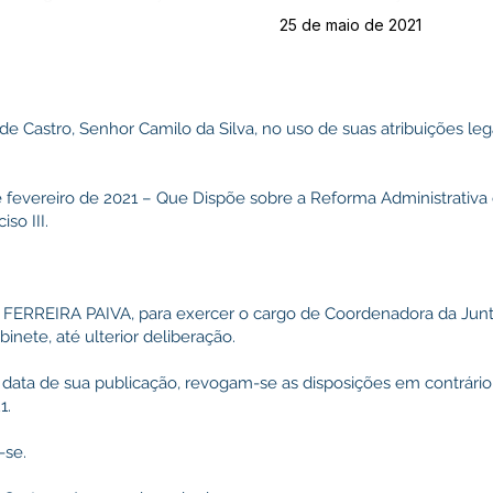
25 de maio de 2021
 de Castro, Senhor Camilo da Silva, no uso de suas atribuições l
e fevereiro de 2021 – Que Dispõe sobre a Reforma Administrativa
iso III.
 FERREIRA PAIVA, para exercer o cargo de Coordenadora da Junta 
inete, até ulterior deliberação.
 na data de sua publicação, revogam-se as disposições em contrário
1.
-se.