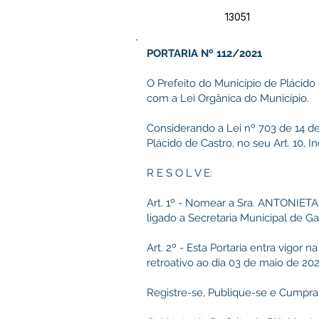
13051
PORTARIA Nº 112/2021
O Prefeito do Município de Plácido
com a Lei Orgânica do Município.
Considerando a Lei nº 703 de 14 d
Plácido de Castro, no seu Art. 10, Inc
R E S O L V E:
Art. 1º - Nomear a Sra. ANTONIETA
ligado a Secretaria Municipal de Gab
Art. 2º - Esta Portaria entra vigor
retroativo ao dia 03 de maio de 202
Registre-se, Publique-se e Cumpra