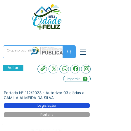
Voltar
Imprimir
Portaria N° 112/2023 - Autorizar 03 diárias a
CAMILA ALMEIDA DA SILVA
Legislação
Portaria
Número do Diário: