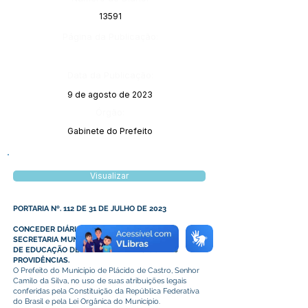
13591
Página da Publicação:
Data da Publicação:
9 de agosto de 2023
Órgão:
Gabinete do Prefeito
Visualizar
PORTARIA Nº. 112 DE 31 DE JULHO DE 2023
CONCEDER DIÁRIAS A NUTRICIONISTA DA
SECRETARIA MUNICIPA
DE EDUCAÇÃO DESTE PODER E DAS OUTRAS
PROVIDÊNCIAS.
O Prefeito do Município de Plácido de Castro, Senhor
Camilo da Silva, no uso de suas atribuições legais
conferidas pela Constituição da República Federativa
do Brasil e pela Lei Orgânica do Município.