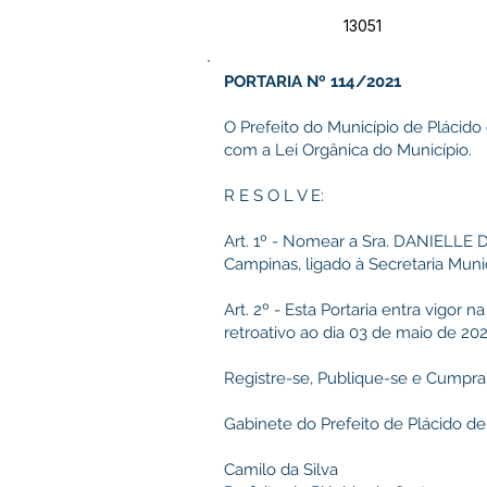
13051
PORTARIA Nº 114/2021
O Prefeito do Município de Plácido
com a Lei Orgânica do Município.
R E S O L V E:
Art. 1º - Nomear a Sra. DANIELLE 
Campinas, ligado à Secretaria Munic
Art. 2º - Esta Portaria entra vigor
retroativo ao dia 03 de maio de 202
Registre-se, Publique-se e Cumpra
Gabinete do Prefeito de Plácido de
Camilo da Silva