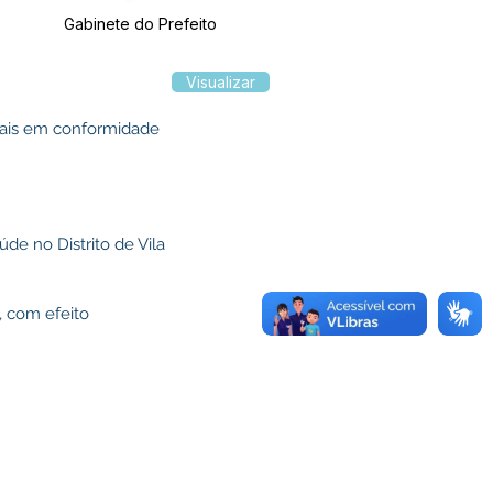
Gabinete do Prefeito
Visualizar
egais em conformidade
de no Distrito de Vila
, com efeito