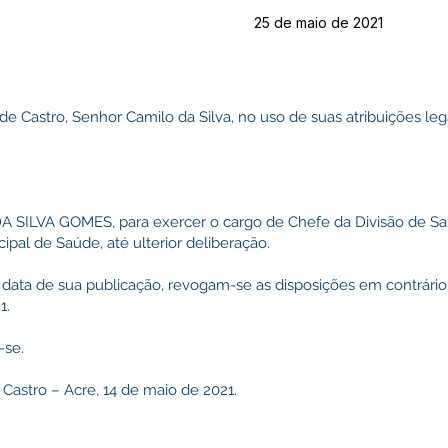
25 de maio de 2021
 de Castro, Senhor Camilo da Silva, no uso de suas atribuições l
DA SILVA GOMES, para exercer o cargo de Chefe da Divisão de Saú
ipal de Saúde, até ulterior deliberação.
 na data de sua publicação, revogam-se as disposições em contrário
1.
-se.
 Castro – Acre, 14 de maio de 2021.