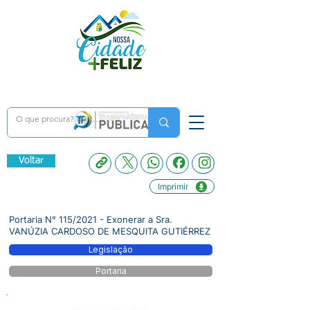
Voltar
Imprimir
Portaria N° 115/2021 - Exonerar a Sra.
VANÚZIA CARDOSO DE MESQUITA GUTIÉRREZ
Legislação
Portaria
Número do Diário: