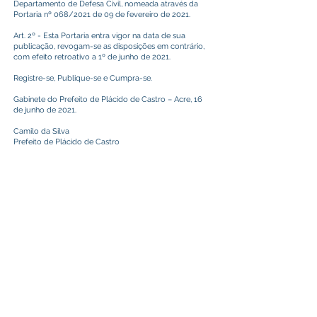
Departamento de Defesa Civil, nomeada através da
Portaria nº 068/2021 de 09 de fevereiro de 2021.
Art. 2º - Esta Portaria entra vigor na data de sua
publicação, revogam-se as disposições em contrário,
com efeito retroativo a 1º de junho de 2021.
Registre-se, Publique-se e Cumpra-se.
Gabinete do Prefeito de Plácido de Castro – Acre, 16
de junho de 2021.
Camilo da Silva
Prefeito de Plácido de Castro