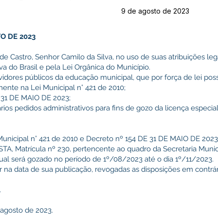
9 de agosto de 2023
TO DE 2023
de Castro, Senhor Camilo da Silva, no uso de suas atribuições leg
a do Brasil e pela Lei Orgânica do Município.
dores públicos da educação municipal, que por força de lei pos
mente na Lei Municipal n° 421 de 2010;
 31 DE MAIO DE 2023;
ios pedidos administrativos para fins de gozo da licença especi
 Municipal n° 421 de 2010 e Decreto nº 154 DE 31 DE MAIO DE 20
, Matrícula nº 230, pertencente ao quadro da Secretaria Munic
ual será gozado no período de 1º/08/2023 até o dia 1º/11/2023.
gor na data de sua publicação, revogadas as disposições em contrár
.
 agosto de 2023.