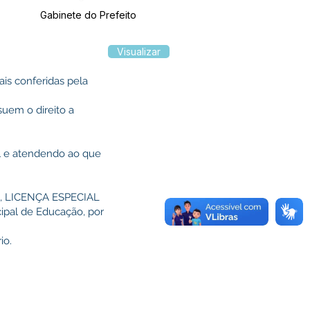
Gabinete do Prefeito
Visualizar
ais conferidas pela
suem o direito a
al e atendendo ao que
23, LICENÇA ESPECIAL
ipal de Educação, por
io.