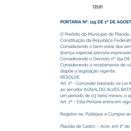
13591
PORTARIA Nº. 115 DE 1º DE AGOS
O Prefeito do Município de Plácido 
Constituição da República Federativ
Considerando o bem-estar dos servi
licença especial prevista expressa
Considerando o Decreto nº 154 DE
Considerando o recebimento de vár
dispõe a legislação vigente;
RESOLVE:
Art. 1º - Conceder baseado na Lei
ao servidor AGNALDO ALVES BATISTA
um período de 03 (seis) meses, o q
Art. 2º - Esta Portaria entra em vi
Registre-se, Publique e Cumpra-se
Plácido de Castro – Acre, em 1º de