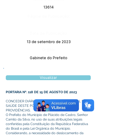
13614
Página da Publicação:
Data da Publicação:
13 de setembro de 2023
Órgão:
Gabinete do Prefeito
Visualizar
PORTARIA Nº. 118 DE 15 DE AGOSTO DE 2023
CONCEDER DIÁRIAS A SECRETÁRIA MUNICIPAL DE
SAÚDE DESTE PODER E DAS OUTRAS
PROVIDÊNCIAS.
O Prefeito do Município de Plácido de Castro, Senhor
Camilo da Silva, no uso de suas atribuições legais
conferidas pela Constituição da República Federativa
do Brasil e pela Lei Orgânica do Município.
Considerando, a necessidade do deslocamento da