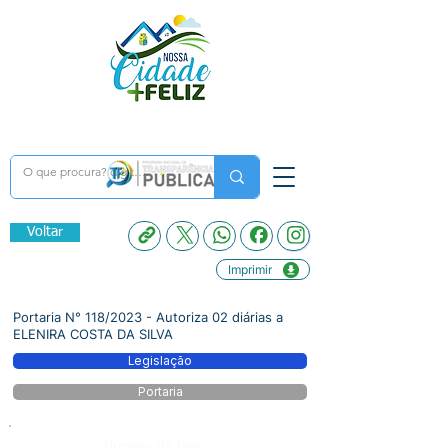
Voltar
Imprimir
Portaria N° 118/2023 - Autoriza 02 diárias a
ELENIRA COSTA DA SILVA
Legislação
Portaria
Número do Diário: