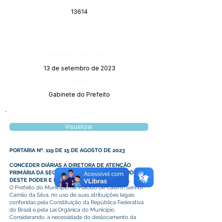
13614
Página da Publicação:
Data da Publicação:
13 de setembro de 2023
Órgão:
Gabinete do Prefeito
Visualizar
PORTARIA Nº. 119 DE 15 DE AGOSTO DE 2023
CONCEDER DIÁRIAS A DIRETORA DE ATENÇÃO
PRIMÁRIA DA SECRETARIA MUNICIPAL DE SAÚDE
DESTE PODER E DAS OUTRAS PROVIDÊNCIAS.
O Prefeito do Município de Plácido de Castro, Senhor
Camilo da Silva, no uso de suas atribuições legais
conferidas pela Constituição da República Federativa
do Brasil e pela Lei Orgânica do Município.
Considerando, a necessidade do deslocamento da