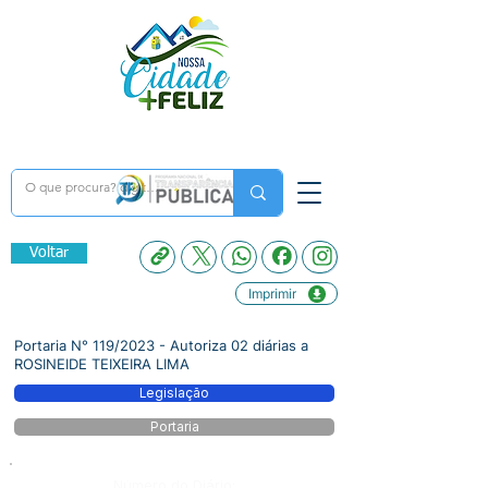
Voltar
Imprimir
Portaria N° 119/2023 - Autoriza 02 diárias a
ROSINEIDE TEIXEIRA LIMA
Legislação
Portaria
Número do Diário: