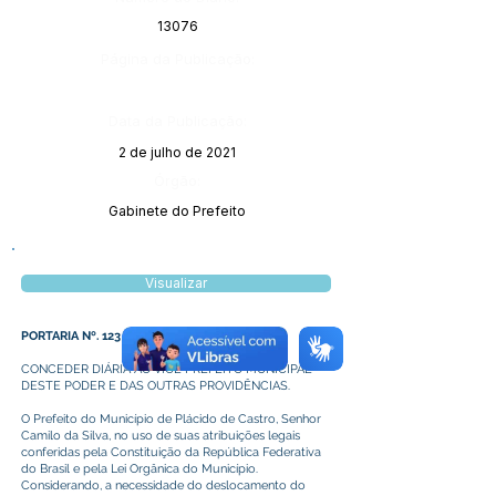
13076
Página da Publicação:
Data da Publicação:
2 de julho de 2021
Órgão:
Gabinete do Prefeito
Visualizar
PORTARIA Nº. 123 DE 30 DE JUNHO DE 2021
CONCEDER DIÁRIA AO VICE PREFEITO MUNICIPAL
DESTE PODER E DAS OUTRAS PROVIDÊNCIAS.
O Prefeito do Município de Plácido de Castro, Senhor
Camilo da Silva, no uso de suas atribuições legais
conferidas pela Constituição da República Federativa
do Brasil e pela Lei Orgânica do Município.
Considerando, a necessidade do deslocamento do