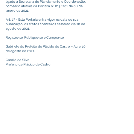
ligado à Secretaria de Planejamento e Coordenação,
nomeado através da Portaria nº 013/201 de 08 de
janeiro de 2021.
Art. 2º - Esta Portaria entra vigor na data de sua
publicação, os efeitos financeiros cessarão dia 10 de
agosto de 2021.
Registre-se, Publique-se e Cumpra-se.
Gabinete do Prefeito de Plácido de Castro – Acre, 10
de agosto de 2021.
Camilo da Silva
Prefeito de Plácido de Castro