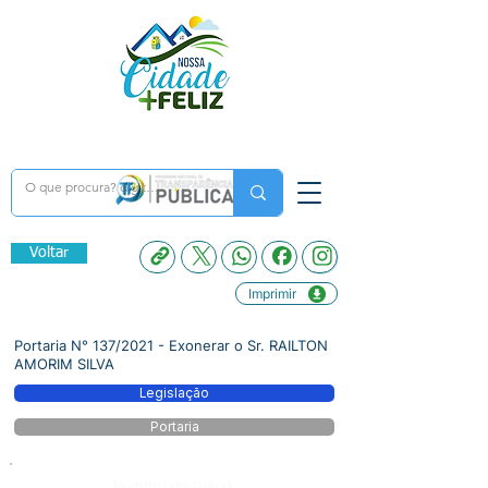
Voltar
Imprimir
Portaria N° 137/2021 - Exonerar o Sr. RAILTON
AMORIM SILVA
Legislação
Portaria
Número do Diário: