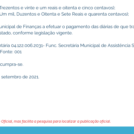
( Trezentos e vinte e um reais e oitenta e cinco centavos);
0 (Um mil, Duzentos e Oitenta e Sete Reais e quarenta centavos);
nicipal de Finanças a efetuar o pagamento das diárias de que trat
Estado, conforme legislação vigente.
ria 04.122.006.2031- Func. Secretária Municipal de Assistência S
, Fonte: 001
e cumpra-se.
e setembro de 2021.
 Oficial, mas facilita a pesquisa para localizar a publicação oficial.