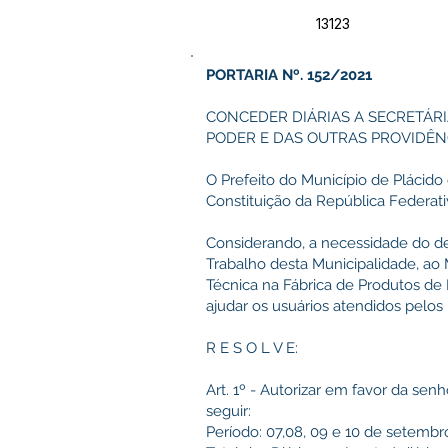
13123
PORTARIA Nº. 152/2021
CONCEDER DIÁRIAS A SECRETÁRI
PODER E DAS OUTRAS PROVIDÊN
O Prefeito do Município de Plácido 
Constituição da República Federativ
Considerando, a necessidade do des
Trabalho desta Municipalidade, ao M
Técnica na Fábrica de Produtos de 
ajudar os usuários atendidos pelo
R E S O L V E:
Art. 1º - Autorizar em favor da sen
seguir:
Período: 07,08, 09 e 10 de setembr