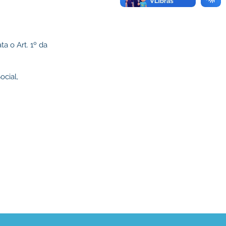
a o Art. 1º da
ocial,