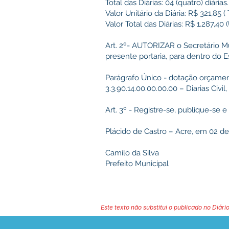
Total das Diárias: 04 (quatro) diárias.
Valor Unitário da Diária: R$ 321,85 
Valor Total das Diárias: R$ 1.287,4
Art. 2º- AUTORIZAR o Secretário Mu
presente portaria, para dentro do 
Parágrafo Único - dotação orçamentá
3.3.90.14.00.00.00.00 – Diarias Civil
Art. 3º - Registre-se, publique-se 
Plácido de Castro – Acre, em 02 d
Camilo da Silva
Prefeito Municipal
Este texto não substitui o publicado no Diário