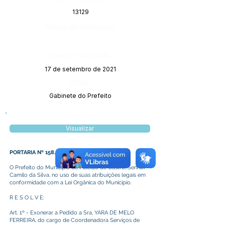
13129
Página da Publicação:
Data da Publicação:
17 de setembro de 2021
Órgão:
Gabinete do Prefeito
Visualizar
PORTARIA Nº 158/2021
O Prefeito do Município de Plácido de Castro, Senhor
Camilo da Silva, no uso de suas atribuições legais em
conformidade com a Lei Orgânica do Município.
R E S O L V E:
Art. 1º - Exonerar a Pedido a Sra, YARA DE MELO
FERREIRA, do cargo de Coordenadora Serviços de