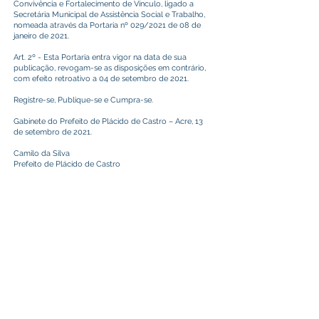
Convivência e Fortalecimento de Vínculo, ligado a
Secretária Municipal de Assistência Social e Trabalho,
nomeada através da Portaria nº 029/2021 de 08 de
janeiro de 2021.
Art. 2º - Esta Portaria entra vigor na data de sua
publicação, revogam-se as disposições em contrário,
com efeito retroativo a 04 de setembro de 2021.
Registre-se, Publique-se e Cumpra-se.
Gabinete do Prefeito de Plácido de Castro – Acre, 13
de setembro de 2021.
Camilo da Silva
Prefeito de Plácido de Castro