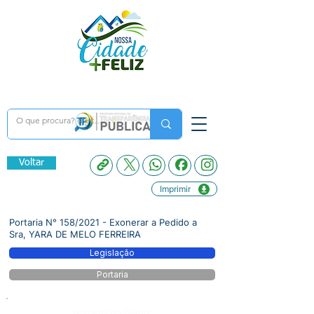
Voltar
Imprimir
Portaria N° 158/2021 - Exonerar a Pedido a
Sra, YARA DE MELO FERREIRA
Legislação
Portaria
Número do Diário: