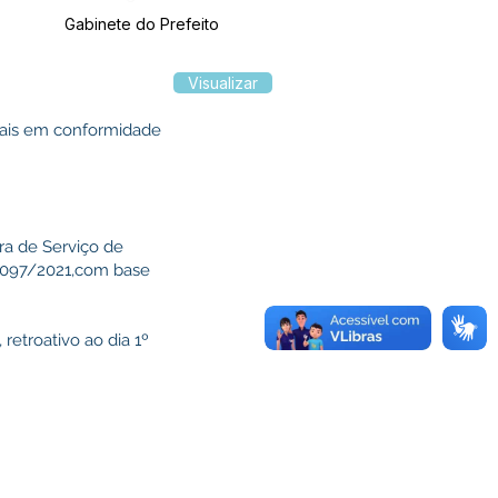
Gabinete do Prefeito
Visualizar
egais em conformidade
ra de Serviço de
nº097/2021,com base
 retroativo ao dia 1º