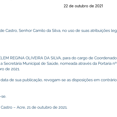
22 de outubro de 2021
 de Castro, Senhor Camilo da Silva, no uso de suas atribuições l
. HÉLEM REGINA OLIVEIRA DA SILVA, para do cargo de Coordenado
 a Secretária Municipal de Saúde, nomeada através da Portaria 
ro de 2021.
na data de sua publicação, revogam-se as disposições em contrário,
-se.
 Castro – Acre, 21 de outubro de 2021.