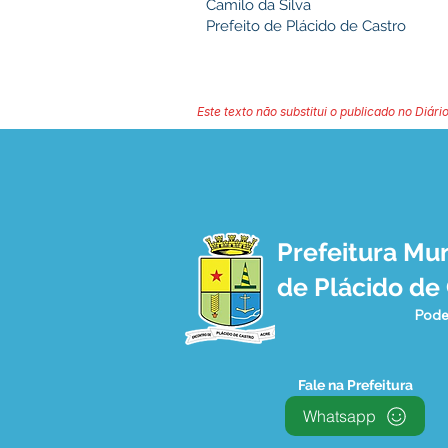
Camilo da Silva
Prefeito de Plácido de Castro
Este texto não substitui o publicado no Diário
Prefeitura Mun
de Plácido de
Pode
Fale na Prefeitura
Whatsapp