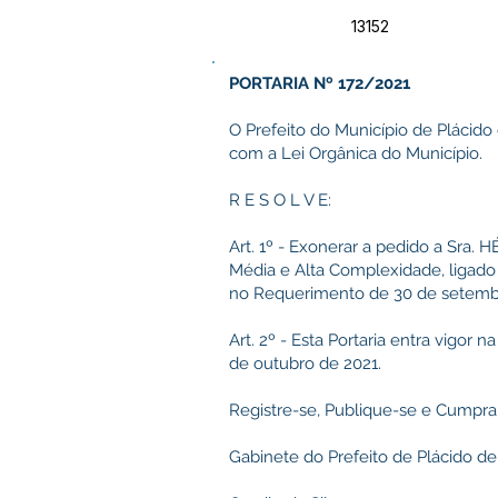
13152
PORTARIA Nº 172/2021
O Prefeito do Município de Plácido
com a Lei Orgânica do Município.
R E S O L V E:
Art. 1º - Exonerar a pedido a Sra
Média e Alta Complexidade, ligado
no Requerimento de 30 de setemb
Art. 2º - Esta Portaria entra vigor 
de outubro de 2021.
Registre-se, Publique-se e Cumpra
Gabinete do Prefeito de Plácido de