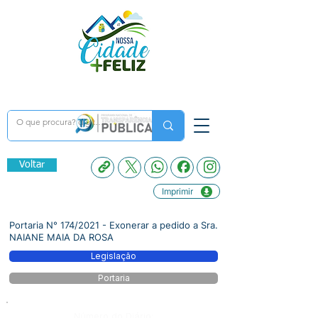
Voltar
Imprimir
Portaria N° 174/2021 - Exonerar a pedido a Sra.
NAIANE MAIA DA ROSA
Legislação
Portaria
Número do Diário: