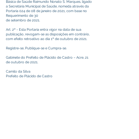
Básica de Saúde Raimundo Nonato S. Marques, ligado
a Secretária Municipal de Saúde, nomeda através da
Portaria 024 de 08 de janeiro de 2021, com base no
Requerimento de 30
de setembro de 2021.
Art. 2º - Esta Portaria entra vigor na data de sua
publicação, revogam-se as disposições em contrário,
com efeito retroativo ao dia 1º de outubro de 2021.
Registre-se, Publique-se e Cumpra-se.
Gabinete do Prefeito de Plácido de Castro – Acre, 21
de outubro de 2021.
Camilo da Silva
Prefeito de Plácido de Castro