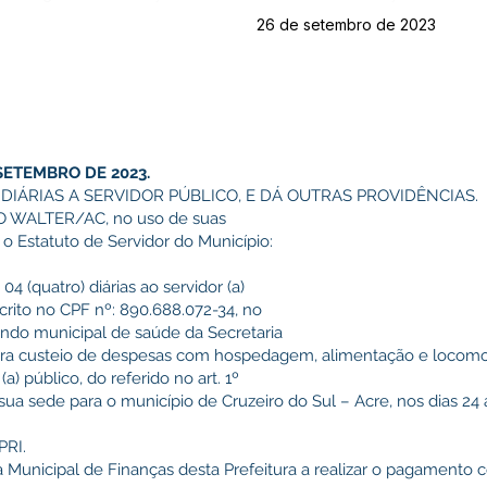
26 de setembro de 2023
 SETEMBRO DE 2023.
DIÁRIAS A SERVIDOR PÚBLICO, E DÁ OUTRAS PROVIDÊNCIAS.
 WALTER/AC, no uso de suas
 o Estatuto de Servidor do Município:
 04 (quatro) diárias ao servidor (a)
scrito no CPF nº: 890.688.072-34, no
ndo municipal de saúde da Secretaria
ara custeio de despesas com hospedagem, alimentação e locom
(a) público, do referido no art. 1º
ua sede para o município de Cruzeiro do Sul – Acre, nos dias 24 a
PRI.
ria Municipal de Finanças desta Prefeitura a realizar o pagament