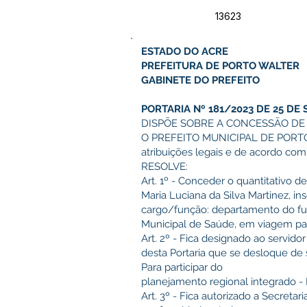
13623
ESTADO DO ACRE
PREFEITURA DE PORTO WALTER
GABINETE DO PREFEITO
PORTARIA Nº 181/2023 DE 25 DE
DISPÕE SOBRE A CONCESSÃO DE 
O PREFEITO MUNICIPAL DE PORTO
atribuições legais e de acordo com
RESOLVE:
Art. 1º - Conceder o quantitativo de
Maria Luciana da Silva Martinez, in
cargo/função: departamento do fu
Municipal de Saúde, em viagem p
Art. 2º - Fica designado ao servidor 
desta Portaria que se desloque de s
Para participar do
planejamento regional integrado - 
Art. 3º - Fica autorizado a Secreta