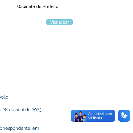
Gabinete do Prefeito
Visualizar
oção.
 28 de abril de 2023.
o correspondente, em