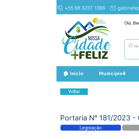
+55 68 3237 1066
gabinet
Olá, Be
🏠 Início
Município⬇️
Voltar
Portaria N° 181/2023 
Legislação
Número do Diário: