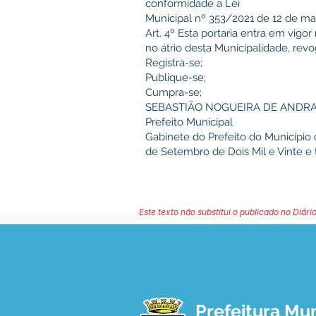
conformidade a Lei
Municipal nº 353/2021 de 12 de ma
Art. 4º Esta portaria entra em vig
no átrio desta Municipalidade, rev
Registra-se;
Publique-se;
Cumpra-se;
SEBASTIÃO NOGUEIRA DE ANDR
Prefeito Municipal
Gabinete do Prefeito do Município
de Setembro de Dois Mil e Vinte e 
Este texto não substitui o publicado no Diário
Prefeitura Mun