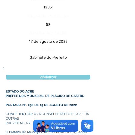
13351
Página da Publicação:
58
Data da Publicação:
17 de agosto de 2022
Órgão:
Gabinete do Prefeito
Visualizar
ESTADO DO ACRE
PREFEITURA MUNICIPAL DE PLÁCIDO DE CASTRO
PORTARIA Nº. 258 DE 15 DE AGOSTO DE 2022
CONCEDER DIÁRIAS A CONSELHEIRO TUTELAR E DÁ
OUTRAS
PROVIDÊNCIAS.
O Prefeito do Município de Plácido de Castro, Senhor