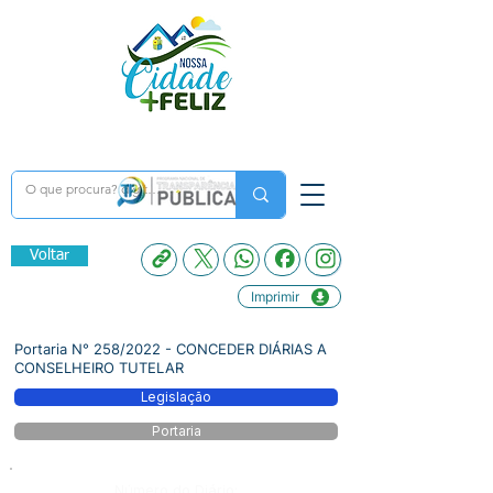
Voltar
Imprimir
Portaria N° 258/2022 - CONCEDER DIÁRIAS A
CONSELHEIRO TUTELAR
Legislação
Portaria
Número do Diário: