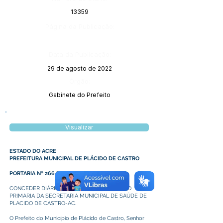
13359
Página da Publicação:
Data da Publicação:
29 de agosto de 2022
Órgão:
Gabinete do Prefeito
Visualizar
ESTADO DO ACRE
PREFEITURA MUNICIPAL DE PLÁCIDO DE CASTRO
PORTARIA Nº 266 DE 17 DE AGOSTO DE 2022
CONCEDER DIÁRIAS A DIRETORA DE ATENÇÃO
PRIMARIA DA SECRETARIA MUNICIPAL DE SAÚDE DE
PLACIDO DE CASTRO-AC.
O Prefeito do Município de Plácido de Castro, Senhor