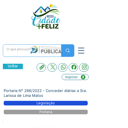
Voltar
Imprimir
Portaria N° 266/2022 - Conceder diárias a Sra.
Larissa de Lima Matos
Legislação
Portaria
Número do Diário: