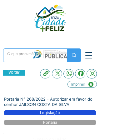
Voltar
Imprimir
Portaria N° 268/2022 - Autorizar em favor do
senhor JAILSON COSTA DA SILVA
Legislação
Portaria
Número do Diário: