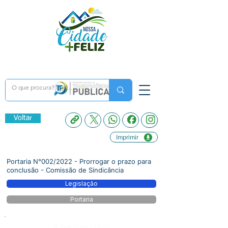
Voltar
Imprimir
Portaria N°002/2022 - Prorrogar o prazo para
conclusão - Comissão de Sindicância
Legislação
Portaria
Número do Diário: