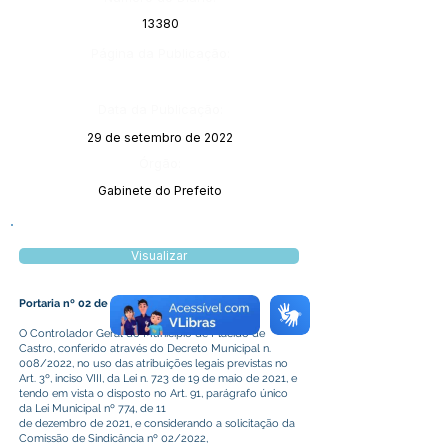
13380
Página da Publicação:
Data da Publicação:
29 de setembro de 2022
Órgão:
Gabinete do Prefeito
Visualizar
Portaria nº 02 de 26 de setembro de 2022
O Controlador Geral do Município de Plácido de
Castro, conferido através do Decreto Municipal n.
008/2022, no uso das atribuições legais previstas no
Art. 3º, inciso VIII, da Lei n. 723 de 19 de maio de 2021, e
tendo em vista o disposto no Art. 91, parágrafo único
da Lei Municipal nº 774, de 11
de dezembro de 2021, e considerando a solicitação da
Comissão de Sindicância nº 02/2022,