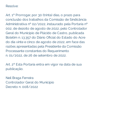
Resolve:
Art. 1º Prorrogar, por 30 (trinta) dias, o prazo para
conclusão dos trabalhos da Comissão de Sindicância
Administrativa nº 02/2022, instaurado pela Portaria nº
002, de dezoito de agosto de 2022, pelo Controlador
Geral do Município de Plácido de Castro, publicada
Boletim n. 13.357 do Diário Oficial do Estado do Acre
do dia vinte e cinco de agosto de 2022, em face das
razões apresentadas pela Presidente da Comissão
Processante constantes do Requerimento
n. 01/2022, de 26 de setembro de 2022.
Art. 2º Esta Portaria entra em vigor na data de sua
publicação.
Neil Braga Ferreira
Controlador Geral do Município
Decreto n. 008/2022