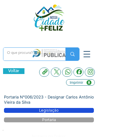
Voltar
Imprimir
Portaria N°006/2023 - Designar Carlos Antônio
Vieira da Silva
Legislação
Portaria
Número do Diário: