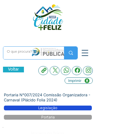
Voltar
Imprimir
Portaria N°007/2024 Comissão Organizadora -
Carnaval (Plácido Folia 2024)
Legislação
Portaria
Número do Diário: